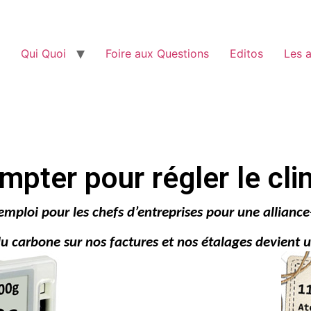
Qui Quoi
Foire aux Questions
Editos
Les a
mpter pour régler le cli
mploi pour les chefs d’entreprises pour une allianc
du carbone sur nos factures et nos étalages devient u