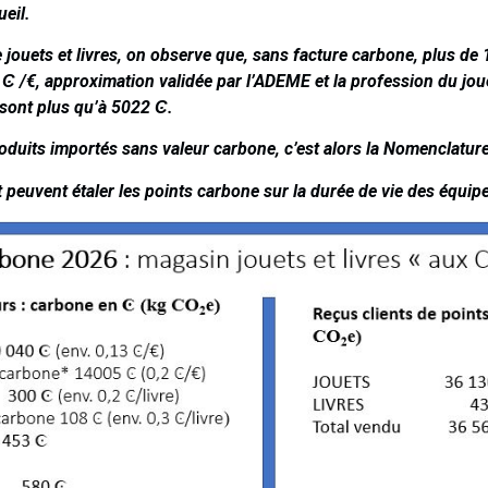
ueil.
jouets et livres, on observe que, sans facture carbone, plus de
Ͼ
/€, approximation validée par l’ADEME et la profession du jou
 sont plus qu’à 5022
Ͼ
.
roduits importés sans valeur carbone, c’est alors la Nomenclatur
t peuvent étaler les points carbone sur la durée de vie des équi