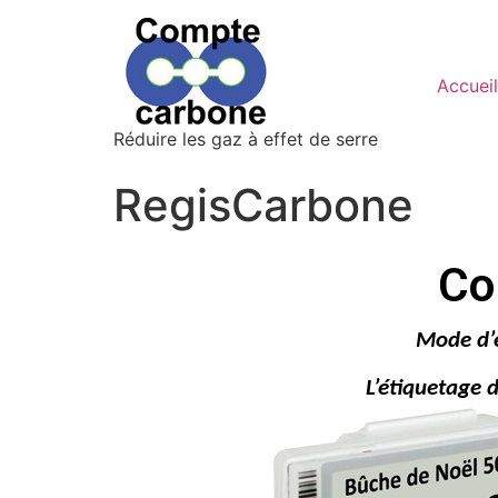
Accueil
Réduire les gaz à effet de serre
RegisCarbone
Co
Mode d’e
L’étiquetage 