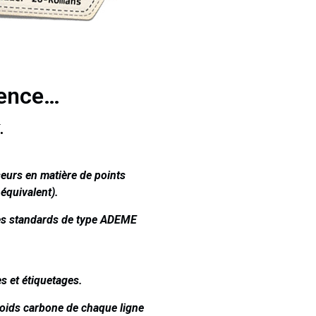
ience…
.
seurs en matière de points
équivalent).
s standards de type ADEME
es et étiquetages.
 poids carbone de chaque ligne