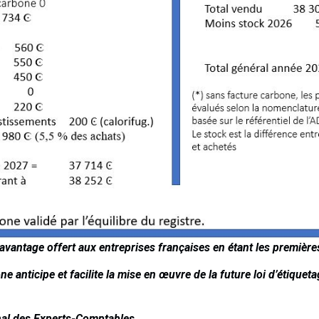
’avantage offert aux entreprises françaises en étant les première
e anticipe et facilite la mise en œuvre de la future loi d’étique
onal des Experts-Comptables.