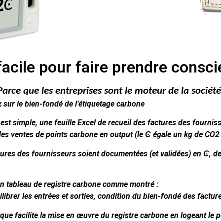
 facile pour faire prendre consc
Parce que les entreprises sont le moteur de la société
ux sur le bien-fondé de l’étiquetage carbone
est simple, une feuille Excel de recueil des factures des fournis
 des ventes de points carbone en output (le
Ͼ
égale un kg de CO2 
tures des fournisseurs soient documentées (et validées) en
Ͼ
,
de
un tableau de registre carbone comme montré :
librer les entrées et sorties, condition du bien-fondé des factur
nique facilite la mise en œuvre du registre carbone en logeant le