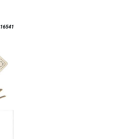
916541