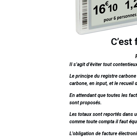
C’est
Il s’agit d’éviter tout contentie
Le principe du registre carbone 
carbone, en input, et le recueil
En attendant que toutes les fac
sont proposés.
Les totaux sont reportés dans 
comme toute compta il faut équi
L’obligation de facture électro