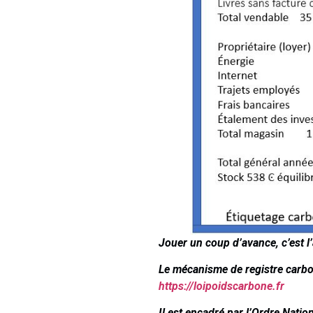
Jouer un coup d’avance, c’est l
Le mécanisme de registre carbon
https://loipoidscarbone.fr
Il est encadré par l’Ordre Nati